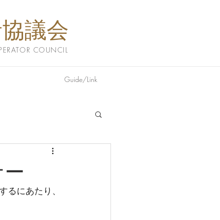
者協議会
PERATOR COUNCIL
Guide/Link
ナー
するにあたり、