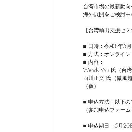
台湾市場の最新動向
海外展開をご検討中
【
台湾輸出支援セミ
■ 日時：令和8年5月2
■ 方式：オンライン
■ 内容：
Wendy Wu 氏
西川正文 氏（微風
（仮）
■ 申込方法：以下
（参加申込フォーム
■ 申込期日：5月20