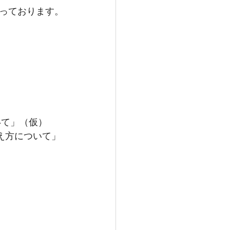
っております。
いて」（仮）
え方について」