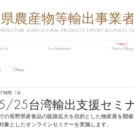
野県農産物等輸出事業
EFECTURE AGRICULTURAL PRODUCTS EXPORT BUSINESS O
＊new＊
t Us
For Members
News/Blog
s
Others
了時間: 1分
5/25台湾輸出支援セミ
での長野県産食品の販路拡大を目的とした物産展を開催
対象としたオンラインセミナーを実施します。