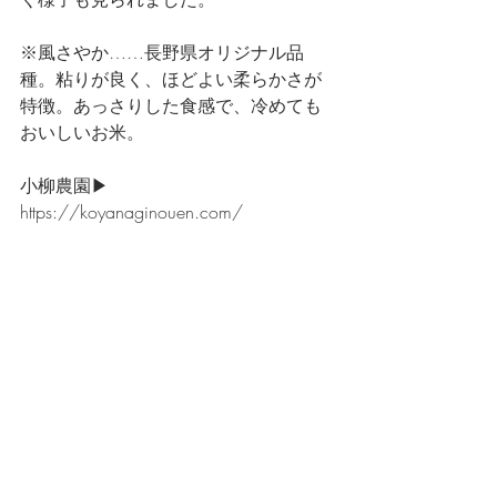
※風さやか……長野県オリジナル品
種。粘りが良く、ほどよい柔らかさが
特徴。あっさりした食感で、冷めても
おいしいお米。
小柳農園▶
https://koyanaginouen.com/