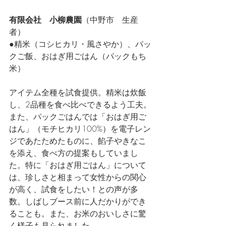
有限会社　小柳農園
（中野市　生産
者）
●精米（コシヒカリ・風さやか）、パッ
クご飯、おはぎ用ごはん（パックもち
米）
アイテム全種を試食提供。精米は炊飯
し、2品種を食べ比べできるよう工夫。
また、パックごはんでは「おはぎ用ご
はん」（モチヒカリ100%）を電子レン
ジであたためたものに、餡子やきなこ
を添え、食べ方の提案もしていまし
た。特に「おはぎ用ごはん」について
は、珍しさと相まって女性からの関心
が高く、試食をしたい！との声が多
数。しばしブース前に人だかりができ
ることも。また、お米のおいしさに驚
く様子も見られました。