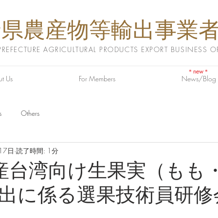
野県農産物等輸出事業
EFECTURE AGRICULTURAL PRODUCTS EXPORT BUSINESS O
＊new＊
t Us
For Members
News/Blog
s
Others
17日
読了時間: 1分
産台湾向け生果実（もも
出に係る選果技術員研修