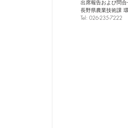
出席報告および問合
長野県農業技術課 
Tel: 026-235-7222