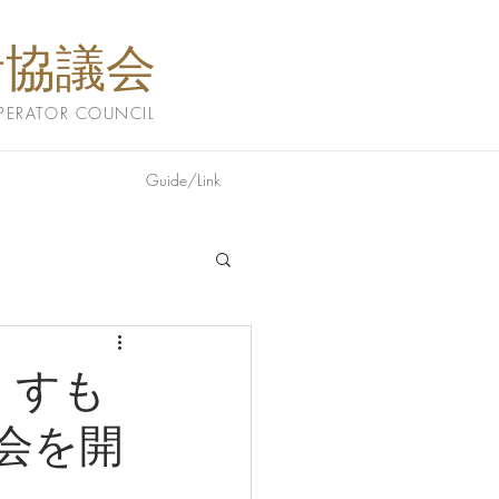
者協議会
PERATOR COUNCIL
Guide/Link
・すも
会を開