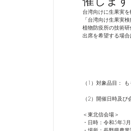
催します
台湾向けに生果実を
「台湾向け生果実検疫
植物防疫所の技術研
出席を希望する場合
（1）対象品目： 
（2）開催日時及び
＜東北信会場＞
・日時：令和5年3月8
・場所：長野県農業