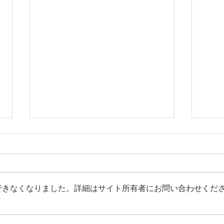
できなくなりました。詳細はサイト所有者にお問い合わせくだ
（重要変更！）台湾向け生果
（募集