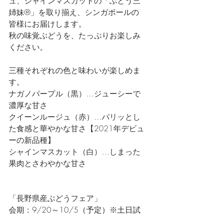
ュ、シャインマスカットの「ぶどう三
姉妹®」を取り揃え、シンガポールの
皆様にお届けします。
秋の味覚ぶどうを、たっぷりお楽しみ
ください。
三種それぞれの色と味わいが楽しめま
す。
ナガノパープル（黒）…ジューシーで
濃厚な甘さ
クイーンルージュ（赤）…パリッとし
た食感と華やかな甘さ【2021年デビュ
ーの新品種】
シャインマスカット（白）…しまった
果肉とさわやかな甘さ
「長野県産ぶどうフェア」
会期：
9/20～10/5（予定）※土日試